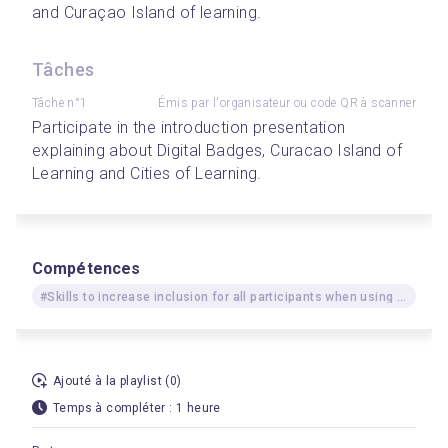
and Curaçao Island of learning.
Tâches
Tâche n°1
Émis par l'organisateur ou code QR à scanner
Participate in the introduction presentation 
explaining about Digital Badges, Curacao Island of 
Learning and Cities of Learning.
Compétences
#Skills to increase inclusion for all participants when using digital environments for activities
Ajouté à la playlist (0)
Temps à compléter : 1 heure