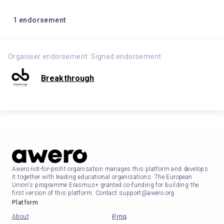
1
endorsement
Organiser endorsement:
Signed endorsement
Breakthrough
Awero not-for-profit organisation manages this platform and develops
it together with leading educational organisations. The European
Union's programme Erasmus+ granted co-funding for building the
first version of this platform. Contact support@awero.org.
Platform
About
Բլոգ